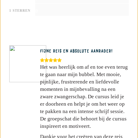
0
1 STERREN
FIJNE REIS EN ABSOLUTE AANRADER!
Het was heerlijk om af en toe even terug
te gaan naar mijn bubbel. Met mooie,
pijnlijke, frustrerende en liefdevolle
momenten in mijnbevalling na een
zware zwangerschap. De cursus leid je
er doorheen en helpt je om het weer op
te pakken na een intense schrijf sessie.
De groepschat die behoort bij de cursus
inspireert en motiveert.
Dankje voor het creëren van deze reis