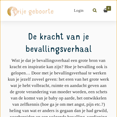
0
Login
De kracht van je
bevallingsverhaal
Wist je dat je bevallingsverhaal een grote bron van
kracht en inspiratie kan zijn? Hoe je bevalling ook is
gelopen… Door met je bevallingsverhaal te werken
kun je jezelf zoveel geven: het eren van het grote werk
wat je hebt volbracht, ruimte en aandacht geven aan
de grote verandering van moeder worden, een schets
van de komst van je baby op aarde, het ontwikkelen
van zelfkennis (hoe ga je om met angst, pijn etc.?)
heling van wat er anders is gegaan dan je had gewild,
voorbereiden op een volgende bevalling, verdieping