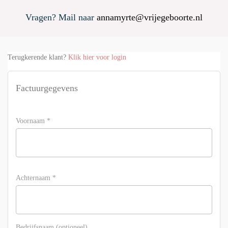
Vragen? Mail naar
annamyrte@vrijegeboorte.nl
Terugkerende klant?
Klik hier voor login
Factuurgegevens
Voornaam
*
Achternaam
*
Bedrijfsnaam (optioneel)