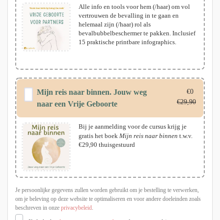
Alle info en tools voor hem (/haar) om vol
vertrouwen de bevalling in te gaan en
helemaal zijn (/haar) rol als
bevalbubbelbeschermer te pakken. Inclusief
15 praktische printbare infographics.
Mijn reis naar binnen. Jouw weg
€
0
€
29,90
naar een Vrije Geboorte
Bij je aanmelding voor de cursus krijg je
gratis het boek
Mijn reis naar binnen
t.w.v.
€29,90 thuisgestuurd
Je persoonlijke gegevens zullen worden gebruikt om je bestelling te verwerken,
om je beleving op deze website te optimaliseren en voor andere doeleinden zoals
beschreven in onze
privacybeleid
.