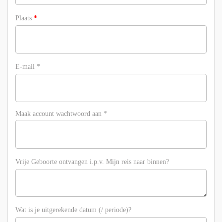
Plaats
*
E-mail
*
Maak account wachtwoord aan
*
Vrije Geboorte ontvangen i.p.v. Mijn reis naar binnen?
Wat is je uitgerekende datum (/ periode)?