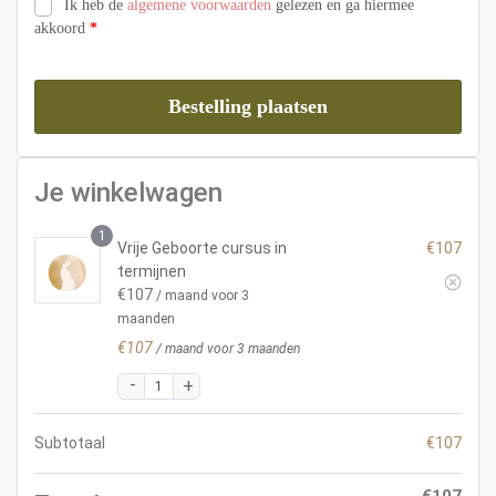
Ik heb de
algemene voorwaarden
gelezen en ga hiermee
akkoord
*
Bestelling plaatsen
Je winkelwagen
1
Vrije Geboorte cursus in
€
107
termijnen
€
107
/ maand voor 3
maanden
€
107
/ maand voor 3 maanden
Subtotaal
€
107