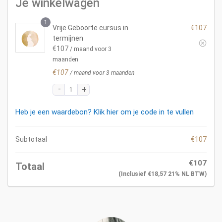
Je winkelwagen
1
Vrije Geboorte cursus in
€
107
termijnen
€
107
/ maand voor 3
maanden
€
107
/ maand voor 3 maanden
Heb je een waardebon? Klik hier om je code in te vullen
Subtotaal
€
107
€
107
Totaal
(inclusief
€
18,57
21% NL BTW)