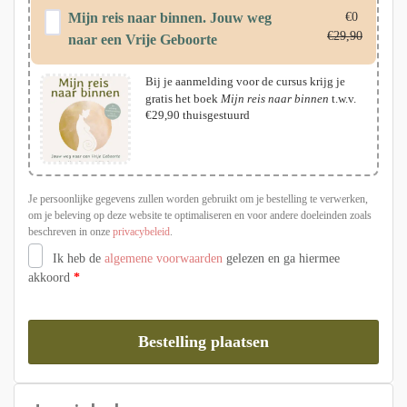
Mijn reis naar binnen. Jouw weg
€
0
€
29,90
naar een Vrije Geboorte
Bij je aanmelding voor de cursus krijg je
gratis het boek
Mijn reis naar binnen
t.w.v.
€29,90 thuisgestuurd
Je persoonlijke gegevens zullen worden gebruikt om je bestelling te verwerken,
om je beleving op deze website te optimaliseren en voor andere doeleinden zoals
beschreven in onze
privacybeleid
.
Ik heb de
algemene voorwaarden
gelezen en ga hiermee
akkoord
*
Bestelling plaatsen