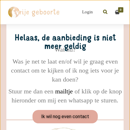
0
Login
Helaas, de aanbieding is niet
meer geldig
Wat nu?
Was je net te laat en/of wil je graag even
contact om te kijken of ik nog iets voor je
kan doen?
Stuur me dan een
mailtje
of klik op de knop
hieronder om mij een whatsapp te sturen.
Ik wil nog even contact