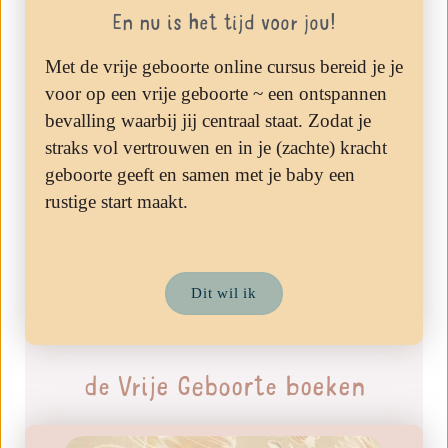
En nu is het tijd voor jou!
Met de vrije geboorte online cursus bereid je je
voor op een vrije geboorte ~ een ontspannen
bevalling waarbij jij centraal staat. Zodat je
straks vol vertrouwen en in je (zachte) kracht
geboorte geeft en samen met je baby een
rustige start maakt.
Dit wil ik
de Vrije Geboorte boeken