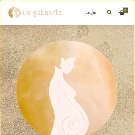
0
Login