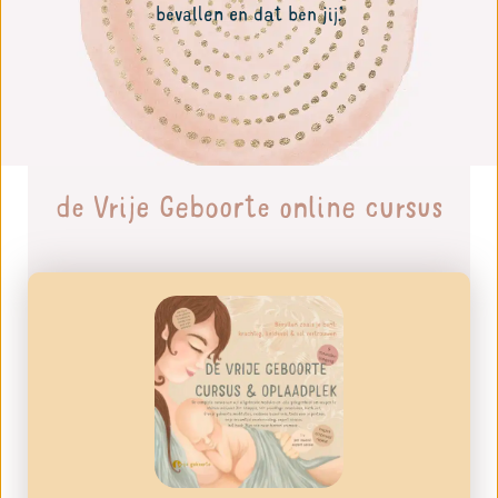
bevallen en dat ben jij.’
de Vrije Geboorte online cursus