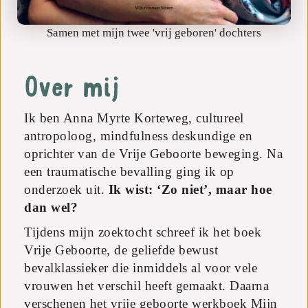
Samen met mijn twee 'vrij geboren' dochters
Over mij
Ik ben Anna Myrte Korteweg, cultureel
antropoloog, mindfulness deskundige en
oprichter van de Vrije Geboorte beweging. Na
een traumatische bevalling ging ik op
onderzoek uit.
Ik wist: ‘Zo niet’, maar hoe
dan wel?
Tijdens mijn zoektocht schreef ik het boek
Vrije Geboorte, de geliefde bewust
bevalklassieker die inmiddels al voor vele
vrouwen het verschil heeft gemaakt. Daarna
verschenen het vrije geboorte werkboek Mijn