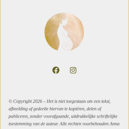
© Copyright 2026 – Het is niet toegestaan om een tekst,
afbeelding of gedeelte hiervan te kopiëren, delen of
publiceren, zonder voorafgaande, uitdrukkelijke schriftelijke
toestemming van de auteur. Alle rechten voorbehouden Anna