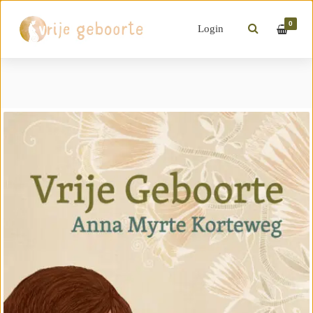
0
Login