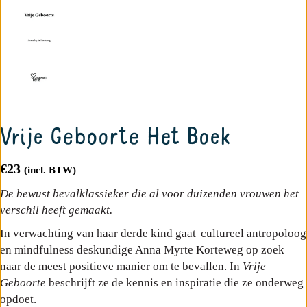
Vrije Geboorte Het Boek
€
23
(incl. BTW)
De bewust bevalklassieker die al voor duizenden vrouwen het
verschil heeft gemaakt.
In verwachting van haar derde kind gaat cultureel antropoloog
en mindfulness deskundige
Anna
Myrte
Korteweg op zoek
naar de meest positieve manier om te bevallen. In
Vrije
Geboorte
beschrijft ze
de kennis en inspiratie die ze onderweg
opdoet.