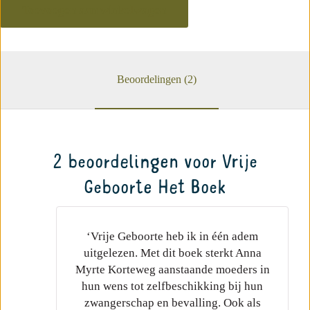
Toevoegen aan winkelwagen
Boek
aantal
Beoordelingen (2)
2 beoordelingen voor
Vrije
Geboorte Het Boek
‘Vrije Geboorte heb ik in één adem
uitgelezen. Met dit boek sterkt Anna
Myrte Korteweg aanstaande moeders in
hun wens tot zelfbeschikking bij hun
zwangerschap en bevalling. Ook als