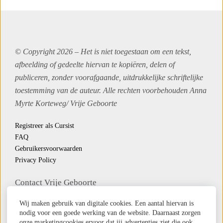
© Copyright 2026 – Het is niet toegestaan om een tekst,
afbeelding of gedeelte hiervan te kopiëren, delen of
publiceren, zonder voorafgaande, uitdrukkelijke schriftelijke
toestemming van de auteur. Alle rechten voorbehouden Anna
Myrte Korteweg/
Vrije Geboorte
Registreer als Cursist
FAQ
Gebruikersvoorwaarden
Privacy Policy
Contact Vrije Geboorte
Whatsapp
Wij maken gebruik van digitale cookies. Een aantal hiervan is
Email
nodig voor een goede werking van de website. Daarnaast zorgen
onze marketingcookies ervoor dat jij advertenties ziet die ook