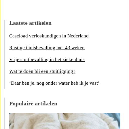
Laatste artikelen
Caseload verloskundigen in Nederland
Rustige thuisbevalling met 43 weken
Vrije stuitbevalling in het ziekenhuis
Wat te doen bij een stuitligging?
‘Daar ben je, nog onder water heb ik je vast’
Populaire artikelen