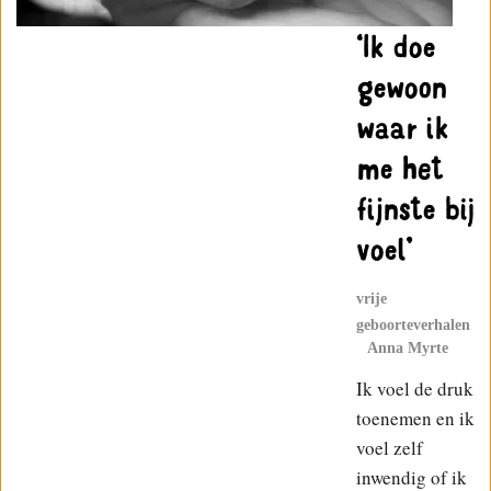
‘Ik doe
gewoon
waar ik
me het
fijnste bij
voel’
vrije
geboorteverhalen
Anna Myrte
Ik voel de druk
toenemen en ik
voel zelf
inwendig of ik