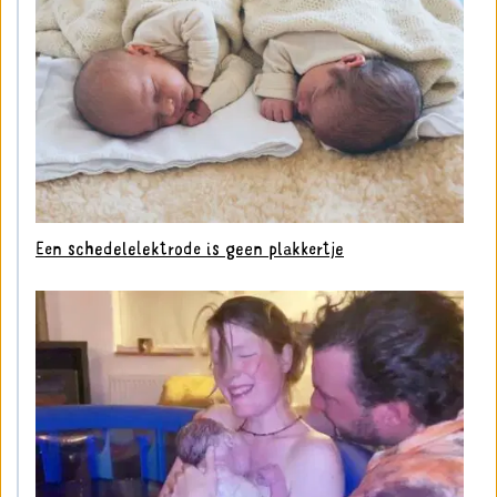
Een schedelelektrode is geen plakkertje