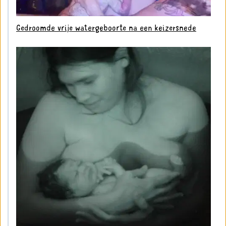
Gedroomde vrije watergeboorte na een keizersnede