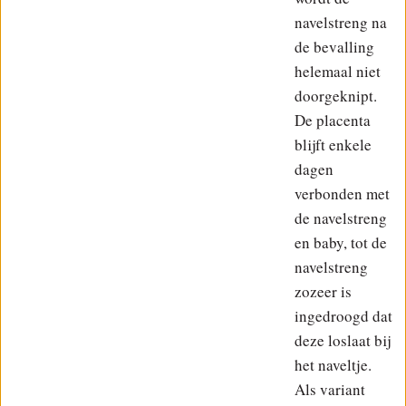
navelstreng na
de bevalling
helemaal niet
doorgeknipt.
De placenta
blijft enkele
dagen
verbonden met
de navelstreng
en baby, tot de
navelstreng
zozeer is
ingedroogd dat
deze loslaat bij
het naveltje.
Als variant