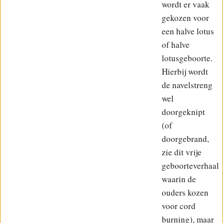
wordt er vaak
gekozen voor
een halve lotus
of halve
lotusgeboorte.
Hierbij wordt
de navelstreng
wel
doorgeknipt
(of
doorgebrand,
zie dit vrije
geboorteverhaal
waarin de
ouders kozen
voor cord
burning), maar