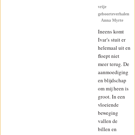
vrije
geboorteverhalen
Anna Myrte
Ineens komt
Ivar's stuit er
helemaal uit en
floept niet
meer terug. De
aanmoediging
en blijdschap
om mij heen is
groot. In een
vloeiende
beweging
vallen de
billen en