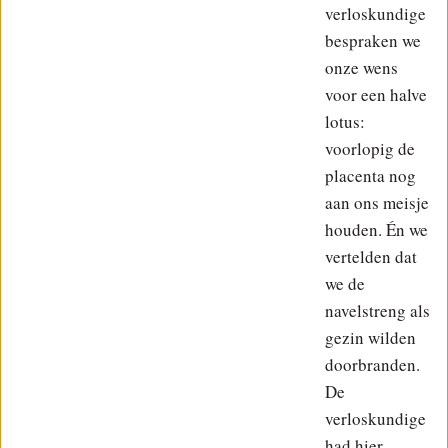
verloskundige
bespraken we
onze wens
voor een halve
lotus:
voorlopig de
placenta nog
aan ons meisje
houden. Én we
vertelden dat
we de
navelstreng als
gezin wilden
doorbranden.
De
verloskundige
had hier …