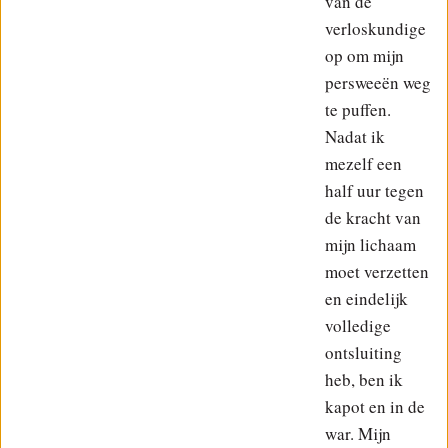
van de
verloskundige
op om mijn
persweeën weg
te puffen.
Nadat ik
mezelf een
half uur tegen
de kracht van
mijn lichaam
moet verzetten
en eindelijk
volledige
ontsluiting
heb, ben ik
kapot en in de
war. Mijn