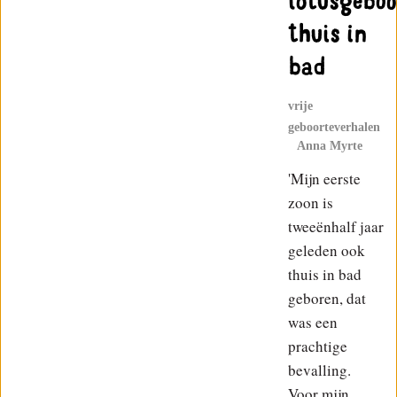
lotusgeboo
thuis in
bad
vrije
geboorteverhalen
Anna Myrte
'Mijn eerste
zoon is
tweeënhalf jaar
geleden ook
thuis in bad
geboren, dat
was een
prachtige
bevalling.
Voor mijn