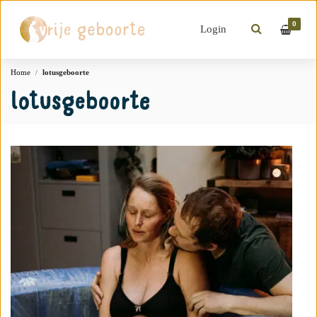
0
Login
Home
lotusgeboorte
lotusgeboorte