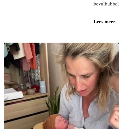
bevalbubbel
…
Lees meer