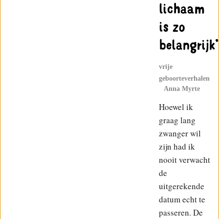
lichaam
is zo
belangrijk’
vrije
geboorteverhalen
Anna Myrte
Hoewel ik
graag lang
zwanger wil
zijn had ik
nooit verwacht
de
uitgerekende
datum echt te
passeren. De