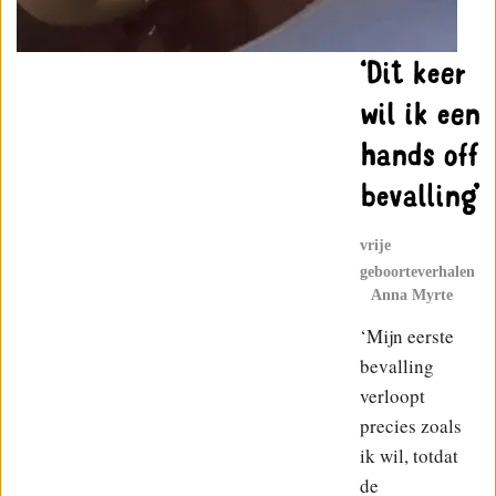
‘Dit keer
wil ik een
hands off
bevalling’
vrije
geboorteverhalen
Anna Myrte
‘Mijn eerste
bevalling
verloopt
precies zoals
ik wil, totdat
de