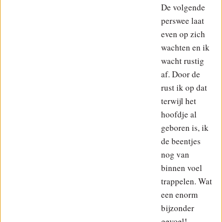
De volgende
perswee laat
even op zich
wachten en ik
wacht rustig
af. Door de
rust ik op dat
terwijl het
hoofdje al
geboren is, ik
de beentjes
nog van
binnen voel
trappelen. Wat
een enorm
bijzonder
gevoel!