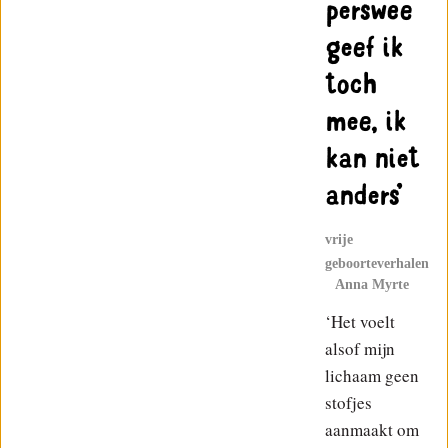
perswee
geef ik
toch
mee, ik
kan niet
anders’
vrije
geboorteverhalen
Anna Myrte
‘Het voelt
alsof mijn
lichaam geen
stofjes
aanmaakt om