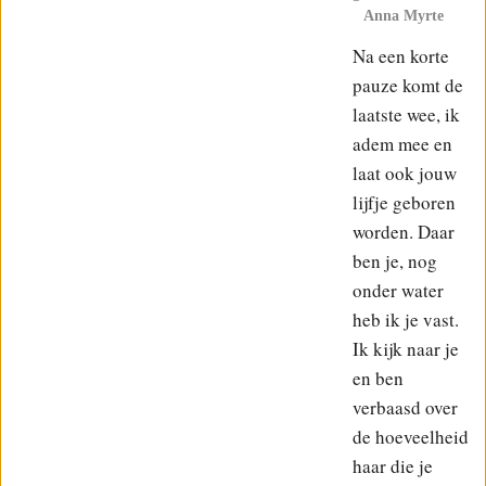
Anna Myrte
Na een korte
pauze komt de
laatste wee, ik
adem mee en
laat ook jouw
lijfje geboren
worden. Daar
ben je, nog
onder water
heb ik je vast.
Ik kijk naar je
en ben
verbaasd over
de hoeveelheid
haar die je