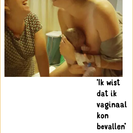
‘Ik wist
dat ik
vaginaal
kon
bevallen’