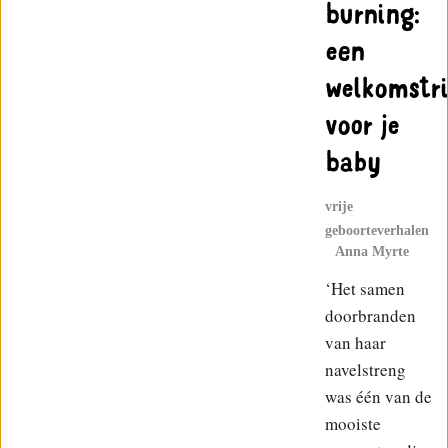
burning:
een
welkomstri
voor je
baby
vrije
geboorteverhalen
Anna Myrte
‘Het samen
doorbranden
van haar
navelstreng
was één van de
mooiste