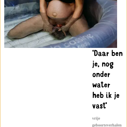
‘Daar ben
je, nog
onder
water
heb ik je
vast’
vrije
geboorteverhalen