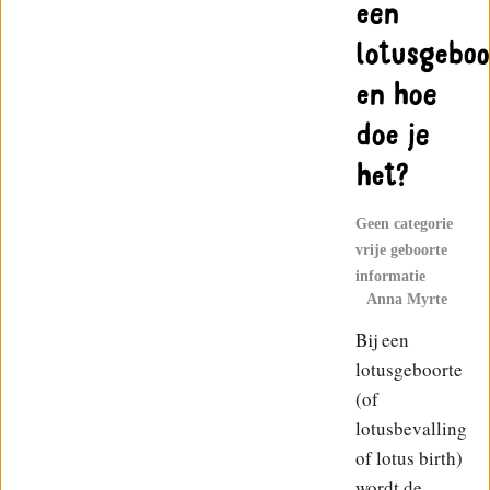
een
lotusgeboo
en hoe
doe je
het?
Geen categorie
vrije geboorte
informatie
Anna Myrte
Bij een
lotusgeboorte
(of
lotusbevalling
of lotus birth)
wordt de