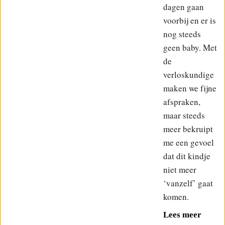
dagen gaan
voorbij en er is
nog steeds
geen baby. Met
de
verloskundige
maken we fijne
afspraken,
maar steeds
meer bekruipt
me een gevoel
dat dit kindje
niet meer
‘vanzelf’ gaat
komen.
Lees meer