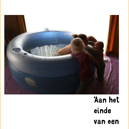
‘Aan het
einde
van een