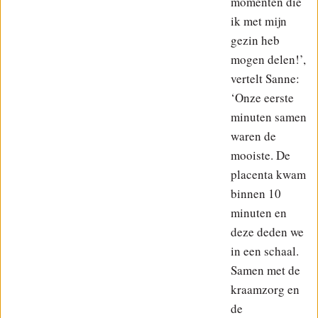
momenten die
ik met mijn
gezin heb
mogen delen!’,
vertelt Sanne:
‘Onze eerste
minuten samen
waren de
mooiste. De
placenta kwam
binnen 10
minuten en
deze deden we
in een schaal.
Samen met de
kraamzorg en
de