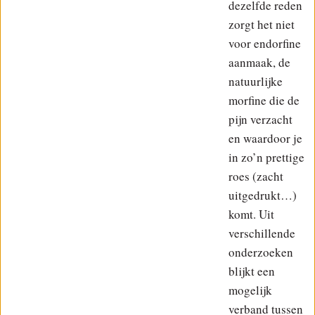
dezelfde reden
zorgt het niet
voor endorfine
aanmaak, de
natuurlijke
morfine die de
pijn verzacht
en waardoor je
in zo’n prettige
roes (zacht
uitgedrukt…)
komt. Uit
verschillende
onderzoeken
blijkt een
mogelijk
verband tussen