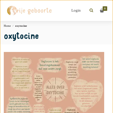
0
Login
Home
oxytocine
oxytocine