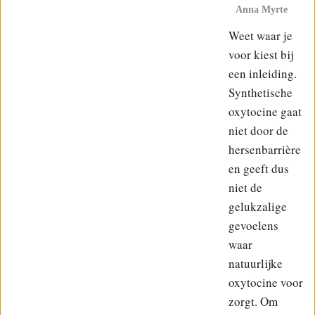
Anna Myrte
Weet waar je
voor kiest bij
een inleiding.
Synthetische
oxytocine gaat
niet door de
hersenbarrière
en geeft dus
niet de
gelukzalige
gevoelens
waar
natuurlijke
oxytocine voor
zorgt. Om