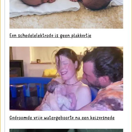
Een schedelelektrode is geen plakkertje
Gedroomde vrije watergeboorte na een keizersnede