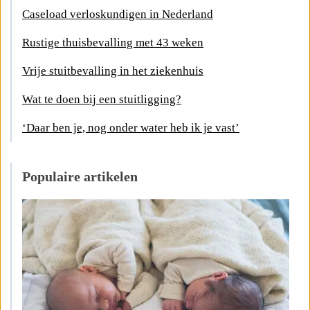
Caseload verloskundigen in Nederland
Rustige thuisbevalling met 43 weken
Vrije stuitbevalling in het ziekenhuis
Wat te doen bij een stuitligging?
‘Daar ben je, nog onder water heb ik je vast’
Populaire artikelen