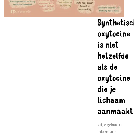
Synthetisc
oxytocine
is niet
hetzelfde
als de
oxytocine
die je
lichaam
aanmaakt
vrije geboorte
informatie