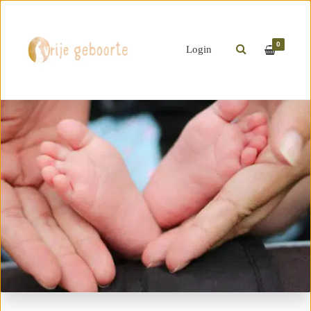
0
Login