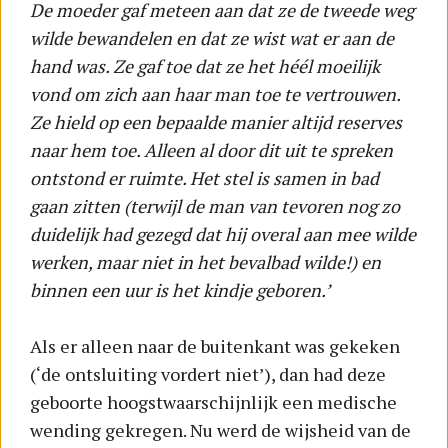
De moeder gaf meteen aan dat ze de tweede weg
wilde bewandelen en dat ze wist wat er aan de
hand was. Ze gaf toe dat ze het héél moeilijk
vond om zich aan haar man toe te vertrouwen.
Ze hield op een bepaalde manier altijd reserves
naar hem toe. Alleen al door dit uit te spreken
ontstond er ruimte. Het stel is samen in bad
gaan zitten (terwijl de man van tevoren nog zo
duidelijk had gezegd dat hij overal aan mee wilde
werken, maar niet in het bevalbad wilde!) en
binnen een uur is het kindje geboren.’
Als er alleen naar de buitenkant was gekeken
(‘de ontsluiting vordert niet’), dan had deze
geboorte hoogstwaarschijnlijk een medische
wending gekregen. Nu werd de wijsheid van de