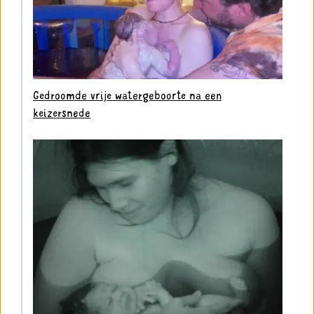
Gedroomde vrije watergeboorte na een
keizersnede