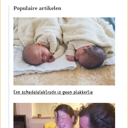
Populaire artikelen
Een schedelelektrode is geen plakkertje