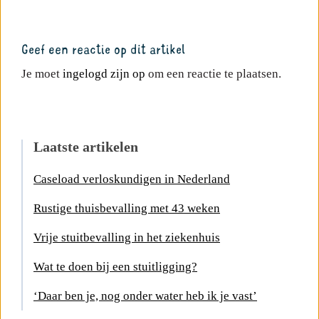
Geef een reactie op dit artikel
Je moet
ingelogd zijn op
om een reactie te plaatsen.
Laatste artikelen
Caseload verloskundigen in Nederland
Rustige thuisbevalling met 43 weken
Vrije stuitbevalling in het ziekenhuis
Wat te doen bij een stuitligging?
‘Daar ben je, nog onder water heb ik je vast’