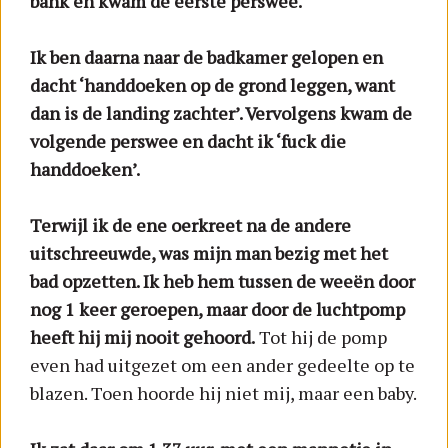
bank en kwam de eerste perswee.
Ik ben daarna naar de badkamer gelopen en
dacht ‘handdoeken op de grond leggen, want
dan is de landing zachter’. Vervolgens kwam de
volgende perswee en dacht ik ‘fuck die
handdoeken’.
Terwijl ik de ene oerkreet na de andere
uitschreeuwde, was mijn man bezig met het
bad opzetten. Ik heb hem tussen de weeën door
nog 1 keer geroepen, maar door de luchtpomp
heeft hij mij nooit gehoord.
Tot hij de pomp
even had uitgezet om een ander gedeelte op te
blazen. Toen hoorde hij niet mij, maar een baby.