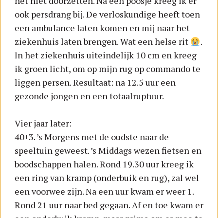
het niet doorzetten. Na een poosje kreeg ik er
ook persdrang bij. De verloskundige heeft toen
een ambulance laten komen en mij naar het
ziekenhuis laten brengen. Wat een helse rit
.
In het ziekenhuis uiteindelijk 10 cm en kreeg
ik groen licht, om op mijn rug op commando te
liggen persen. Resultaat: na 12.5 uur een
gezonde jongen en een totaalruptuur.
Vier jaar later:
40+3. ’s Morgens met de oudste naar de
speeltuin geweest. ’s Middags wezen fietsen en
boodschappen halen. Rond 19.30 uur kreeg ik
een ring van kramp (onderbuik en rug), zal wel
een voorwee zijn. Na een uur kwam er weer 1.
Rond 21 uur naar bed gegaan. Af en toe kwam er