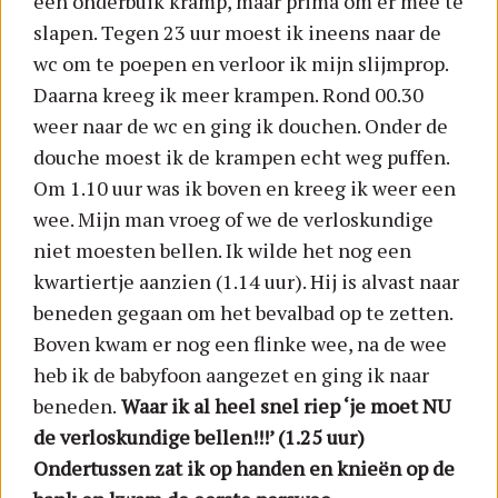
een onderbuik kramp, maar prima om er mee te
slapen. Tegen 23 uur moest ik ineens naar de
wc om te poepen en verloor ik mijn slijmprop.
Daarna kreeg ik meer krampen. Rond 00.30
weer naar de wc en ging ik douchen. Onder de
douche moest ik de krampen echt weg puffen.
Om 1.10 uur was ik boven en kreeg ik weer een
wee. Mijn man vroeg of we de verloskundige
niet moesten bellen. Ik wilde het nog een
kwartiertje aanzien (1.14 uur). Hij is alvast naar
beneden gegaan om het bevalbad op te zetten.
Boven kwam er nog een flinke wee, na de wee
heb ik de babyfoon aangezet en ging ik naar
beneden.
Waar ik al heel snel riep ‘je moet NU
de verloskundige bellen!!!’ (1.25 uur)
Ondertussen zat ik op handen en knieën op de