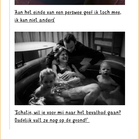
‘Aan het einde van een perswee geef ik toch mee,
ik kan niet anders’
‘Schatje, wil je voor mij naar het bevalbad gaan?
Dadelijk valt ze nog op de grond!’ ⁣