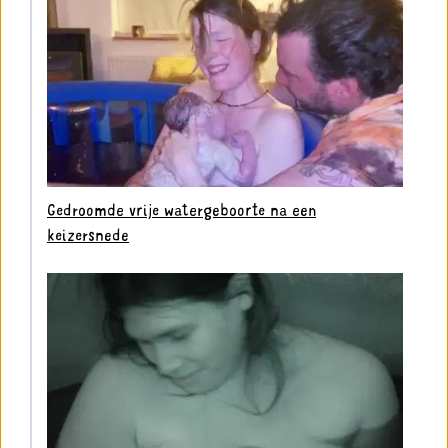
Gedroomde vrije watergeboorte na een
keizersnede