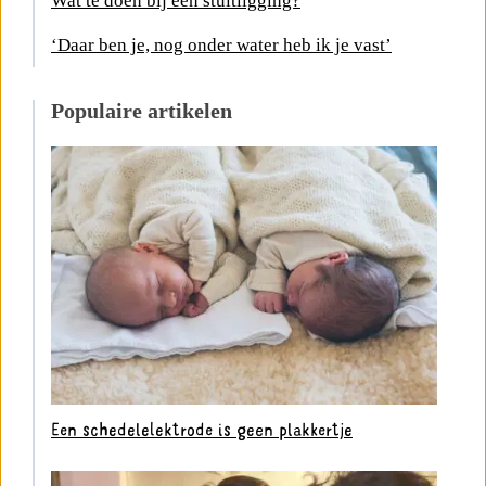
Wat te doen bij een stuitligging?
‘Daar ben je, nog onder water heb ik je vast’
Populaire artikelen
Een schedelelektrode is geen plakkertje