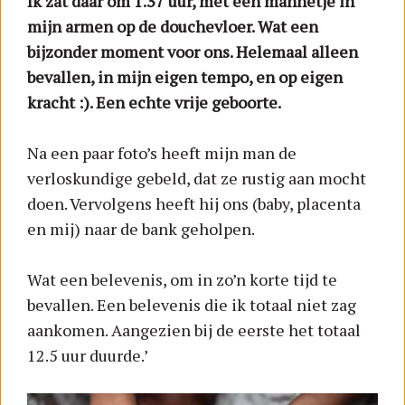
Ik zat daar om 1.37 uur, met een mannetje in
mijn armen op de douchevloer. Wat een
bijzonder moment voor ons. Helemaal alleen
bevallen, in mijn eigen tempo, en op eigen
kracht :). Een echte vrije geboorte.
Na een paar foto’s heeft mijn man de
verloskundige gebeld, dat ze rustig aan mocht
doen. Vervolgens heeft hij ons (baby, placenta
en mij) naar de bank geholpen.
Wat een belevenis, om in zo’n korte tijd te
bevallen. Een belevenis die ik totaal niet zag
aankomen. Aangezien bij de eerste het totaal
12.5 uur duurde.’