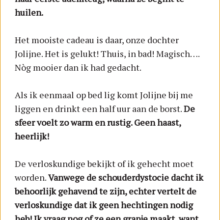
huilen.
Het mooiste cadeau is daar, onze dochter
Jolijne. Het is gelukt! Thuis, in bad! Magisch….
Nòg mooier dan ik had gedacht.
Als ik eenmaal op bed lig komt Jolijne bij me
liggen en drinkt een half uur aan de borst.
De
sfeer voelt zo warm en rustig. Geen haast,
heerlijk!
De verloskundige bekijkt of ik gehecht moet
worden.
Vanwege de schouderdystocie dacht ik
behoorlijk gehavend te zijn, echter vertelt de
verloskundige dat ik geen hechtingen nodig
heb! Ik vraag nog of ze een grapje maakt, want