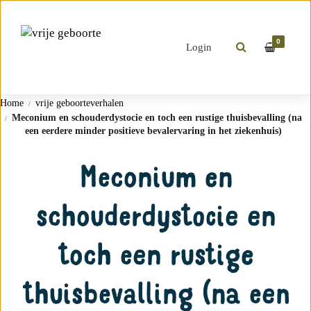
0
Login
Home
vrije geboorteverhalen
Meconium en schouderdystocie en toch een rustige thuisbevalling (na
een eerdere minder positieve bevalervaring in het ziekenhuis)
Meconium en
schouderdystocie en
toch een rustige
thuisbevalling (na een