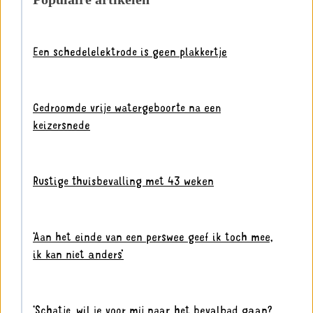
Een schedelelektrode is geen plakkertje
Gedroomde vrije watergeboorte na een
keizersnede
Rustige thuisbevalling met 43 weken
‘Aan het einde van een perswee geef ik toch mee,
ik kan niet anders’
‘Schatje, wil je voor mij naar het bevalbad gaan?