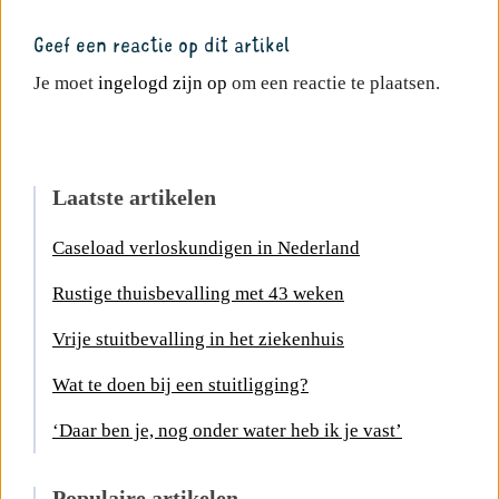
Geef een reactie op dit artikel
Je moet
ingelogd zijn op
om een reactie te plaatsen.
Laatste artikelen
Caseload verloskundigen in Nederland
Rustige thuisbevalling met 43 weken
Vrije stuitbevalling in het ziekenhuis
Wat te doen bij een stuitligging?
‘Daar ben je, nog onder water heb ik je vast’
Populaire artikelen