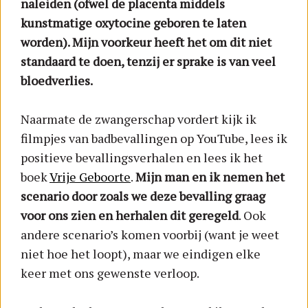
naleiden (ofwel de placenta middels
kunstmatige oxytocine geboren te laten
worden). Mijn voorkeur heeft het om dit niet
standaard te doen, tenzij er sprake is van veel
bloedverlies.
Naarmate de zwangerschap vordert kijk ik
filmpjes van badbevallingen op YouTube, lees ik
positieve bevallingsverhalen en lees ik het
boek
Vrije Geboorte
.
Mijn man en ik nemen het
scenario door zoals we deze bevalling graag
voor ons zien en herhalen dit geregeld
. Ook
andere scenario’s komen voorbij (want je weet
niet hoe het loopt), maar we eindigen elke
keer met ons gewenste verloop.