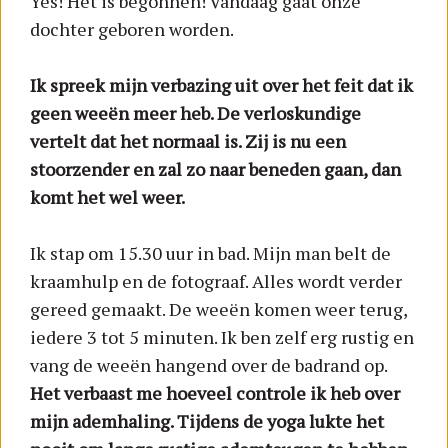
Yes! Het is begonnen! Vandaag gaat onze
dochter geboren worden.
Ik spreek mijn verbazing uit over het feit dat ik
geen weeën meer heb. De verloskundige
vertelt dat het normaal is. Zij is nu een
stoorzender en zal zo naar beneden gaan, dan
komt het wel weer.
Ik stap om 15.30 uur in bad. Mijn man belt de
kraamhulp en de fotograaf. Alles wordt verder
gereed gemaakt. De weeën komen weer terug,
iedere 3 tot 5 minuten. Ik ben zelf erg rustig en
vang de weeën hangend over de badrand op.
Het verbaast me hoeveel controle ik heb over
mijn ademhaling. Tijdens de yoga lukte het