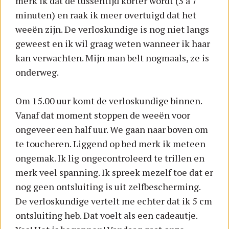
merk ik dat de tussentijd korter wordt (3 à 7
minuten) en raak ik meer overtuigd dat het
weeën zijn. De verloskundige is nog niet langs
geweest en ik wil graag weten wanneer ik haar
kan verwachten. Mijn man belt nogmaals, ze is
onderweg.
Om 15.00 uur komt de verloskundige binnen.
Vanaf dat moment stoppen de weeën voor
ongeveer een half uur. We gaan naar boven om
te toucheren. Liggend op bed merk ik meteen
ongemak. Ik lig ongecontroleerd te trillen en
merk veel spanning. Ik spreek mezelf toe dat er
nog geen ontsluiting is uit zelfbescherming.
De verloskundige vertelt me echter dat ik 5 cm
ontsluiting heb. Dat voelt als een cadeautje.