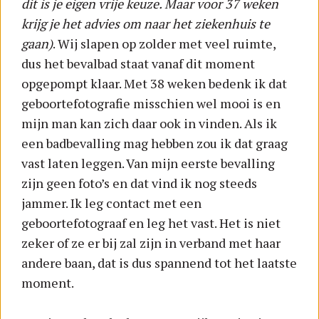
dit is je eigen vrije keuze. Maar voor 37 weken
krijg je het advies om naar het ziekenhuis te
gaan)
. Wij slapen op zolder met veel ruimte,
dus het bevalbad staat vanaf dit moment
opgepompt klaar. Met 38 weken bedenk ik dat
geboortefotografie misschien wel mooi is en
mijn man kan zich daar ook in vinden. Als ik
een badbevalling mag hebben zou ik dat graag
vast laten leggen. Van mijn eerste bevalling
zijn geen foto’s en dat vind ik nog steeds
jammer. Ik leg contact met een
geboortefotograaf en leg het vast. Het is niet
zeker of ze er bij zal zijn in verband met haar
andere baan, dat is dus spannend tot het laatste
moment.