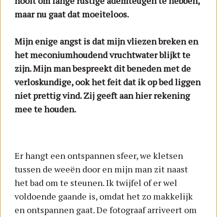
nooit om lange rustige ademteugen te hebben,
maar nu gaat dat moeiteloos.
Mijn enige angst is dat mijn vliezen breken en
het meconiumhoudend vruchtwater blijkt te
zijn. Mijn man bespreekt dit beneden met de
verloskundige, ook het feit dat ik op bed liggen
niet prettig vind. Zij geeft aan hier rekening
mee te houden.
Er hangt een ontspannen sfeer, we kletsen
tussen de weeën door en mijn man zit naast
het bad om te steunen. Ik twijfel of er wel
voldoende gaande is, omdat het zo makkelijk
en ontspannen gaat. De fotograaf arriveert om