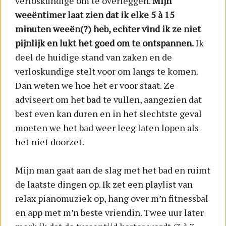
verloskundige om te overleggen.
Mijn
weeëntimer laat zien dat ik elke 5 à 15
minuten weeën(?) heb, echter vind ik ze niet
pijnlijk en lukt het goed om te ontspannen.
Ik
deel de huidige stand van zaken en de
verloskundige stelt voor om langs te komen.
Dan weten we hoe het er voor staat. Ze
adviseert om het bad te vullen, aangezien dat
best even kan duren en in het slechtste geval
moeten we het bad weer leeg laten lopen als
het niet doorzet.
Mijn man gaat aan de slag met het bad en ruimt
de laatste dingen op. Ik zet een playlist van
relax pianomuziek op, hang over m’n fitnessbal
en app met m’n beste vriendin. Twee uur later