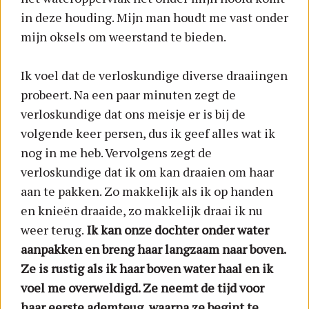
in deze houding. Mijn man houdt me vast onder
mijn oksels om weerstand te bieden.
Ik voel dat de verloskundige diverse draaiingen
probeert. Na een paar minuten zegt de
verloskundige dat ons meisje er is bij de
volgende keer persen, dus ik geef alles wat ik
nog in me heb. Vervolgens zegt de
verloskundige dat ik om kan draaien om haar
aan te pakken. Zo makkelijk als ik op handen
en knieën draaide, zo makkelijk draai ik nu
weer terug.
Ik kan onze dochter onder water
aanpakken en breng haar langzaam naar boven.
Ze is rustig als ik haar boven water haal en ik
voel me overweldigd. Ze neemt de tijd voor
haar eerste ademteug, waarna ze begint te