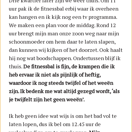
Drie kwartier later zijn we weer thuis. Om 11
uur pak ik de fitnessbal erbij waar ik overheen
kan hangen en ik kijk nog een tv programma.
We maken een plan voor de middag. Rond 12
uur brengt mijn man onze zoon weg naar mijn
schoonmoeder om hem daar te laten slapen,
dan kunnen wij kijken of het doorzet. Ook haalt
hij nog wat boodschappen. Ondertussen blijf ik
thuis.
De fitnessbal is fijn, de krampen die ik
heb ervaar ik niet als pijnlijk of heftig,
waardoor ik nog steeds twijfel of het weeën
zijn. Ik bedenk me wat altijd gezegd wordt, ‘als
je twijfelt zijn het geen weeën’.
Ik heb geen idee wat wijs is om het bad vol te
laten lopen, dus ik bel om 12.45 uur de