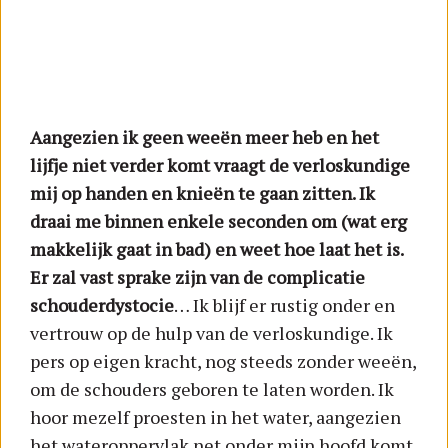
Aangezien ik geen weeën meer heb en het
lijfje niet verder komt vraagt de verloskundige
mij op handen en knieën te gaan zitten. Ik
draai me binnen enkele seconden om (wat erg
makkelijk gaat in bad) en weet hoe laat het is.
Er zal vast sprake zijn van de complicatie
schouderdystocie
… Ik blijf er rustig onder en
vertrouw op de hulp van de verloskundige. Ik
pers op eigen kracht, nog steeds zonder weeën,
om de schouders geboren te laten worden. Ik
hoor mezelf proesten in het water, aangezien
het wateroppervlak net onder mijn hoofd komt